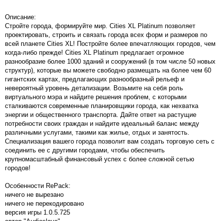
Описание:
Стройте города, формируйте мир. Cities XL Platinum позволяет
проектировать, строить и связать города всех форм и размеров по
всей планете Cities XL! Постройте более впечатляющих городов, чем
когда-либо прежде! Cities XL Platinum предлагает огромное
разнообразие более 1000 зданий и сооружений (в том числе 50 новых
структур), которые вы можете свободно размещать на более чем 60
гигантских картах, предлагающих разнообразный рельеф и
невероятный уровень детализации. Возьмите на себя роль
виртуального мэра и найдите решения проблем, с которыми
сталкиваются современные планировщики города, как нехватка
энергии и общественного транспорта. Дайте ответ на растущие
потребности своих граждан и найдите идеальный баланс между
различными услугами, такими как жилье, отдых и занятость.
Специализация вашего города позволит вам создать торговую сеть с
соединить ее с другими городами, чтобы обеспечить
крупномасштабный финансовый успех с более сложной сетью
городов!
Особенности RePack:
ничего не вырезано
ничего не перекодировано
версия игры 1.0.5.725