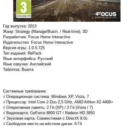
Год выпуска: 2013
Жанр: Strategy (Manage/Busin. / Real-time), 3D
Разработчик: Focus Home Interactive
Издательство: Focus Home Interactive
Версия игры: 1.0.5.725
Тип издания: RePack
Язык интерфейса: Русский
Язык озвучки: Английский
Таблетка: Вшита
Системные требования:
√ Операционная система: Windows XP, Vista, 7
√ Процессор: Intel Core 2 Duo 2,5 GHz, AMD Athlon X2 4400+
√ Оперативная память: 2 Гб (XP) / 2 Гб (Vista / 7)
√ Видеокарта: GeForce 8800 GT / Radeon HD 3850
√ Звуковая карта: Совместимая с DirectX 9.0c
√ Свободное место на жёстком диске: 6 Гб