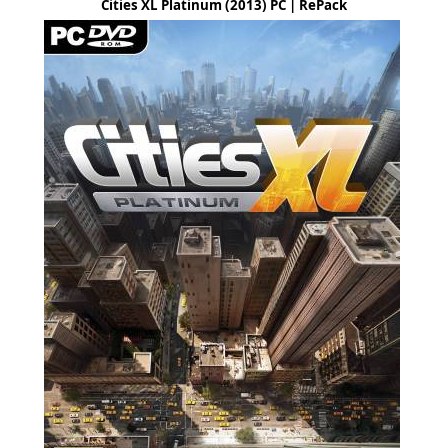
Cities XL Platinum (2013) PC | RePack