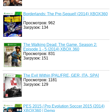
Borderlands: The Pre-Sequel! (2014) XBOX360
|
Просмотров: 962
Загрузок: 134
The Walking Dead: The Game. Season 2:
Episode 1 - 5 (2014) XBOX 360
Просмотров: 831
Загрузок: 151
The Evil Within [PAL/FRE, GER, ITA, SPA]
Просмотров: 1181
Загрузок: 129
PES 2015 / Pro Evolution Soccer 2015 (2014)
XBOX360 | Demo