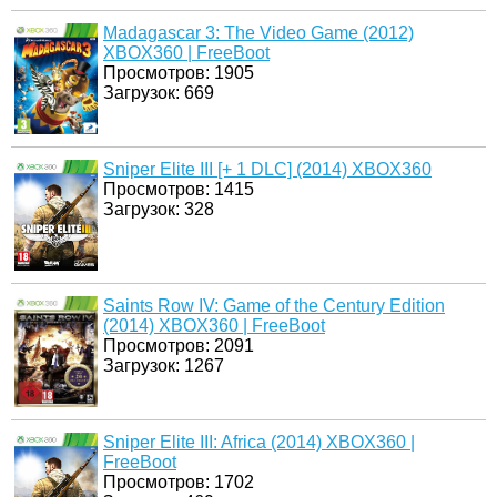
Madagascar 3: The Video Game (2012)
XBOX360 | FreeBoot
Просмотров: 1905
Загрузок: 669
Sniper Elite III [+ 1 DLC] (2014) XBOX360
Просмотров: 1415
Загрузок: 328
Saints Row IV: Game of the Century Edition
(2014) XBOX360 | FreeBoot
Просмотров: 2091
Загрузок: 1267
Sniper Elite III: Africa (2014) XBOX360 |
FreeBoot
Просмотров: 1702