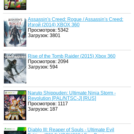
Assassin's Creed: Rogue / Assassin's Creed:
Изгой (2014) XBOX 360
Просмотров: 5342
Загрузок: 3801
Rise of the Tomb Raider (2015) Xbox 360
Просмотров: 2094
Загрузок: 594
Naruto Shippuden: Ultimate Ninja Storm -
Revolution [PAL/NTSC-J] [RUS]
Просмотров: 1117
Загрузок: 187
Diablo III: Reaper of Souls - Ultimate Evil