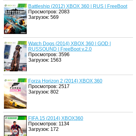
Battleship (2012) XBOX 360 | RUS | FreeBoot
Просмотров: 2083
Загрузок: 569
Watch Dogs (2014) XBOX 360 | GOD |
RUSSOUND | FreeBoot v.2.0
Просмотров: 3596
Загрузок: 1563
Forza Horizon 2 (2014) XBOX 360
Просмотров: 2517
Загрузок: 802
FIFA 15 (2014) XBOX360
Просмотров: 1134
Загрузок: 172