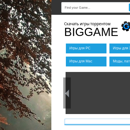
Скачать игры торрентом
BIGGAME
Игры для PC
Игры для 
Игры для Mac
Моды, пат