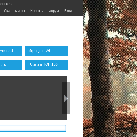
ndex.kz
Скачать игры
Новости
Форум
Вход
Android
Игры для Wii
 игр
Рейтинг TOP 100