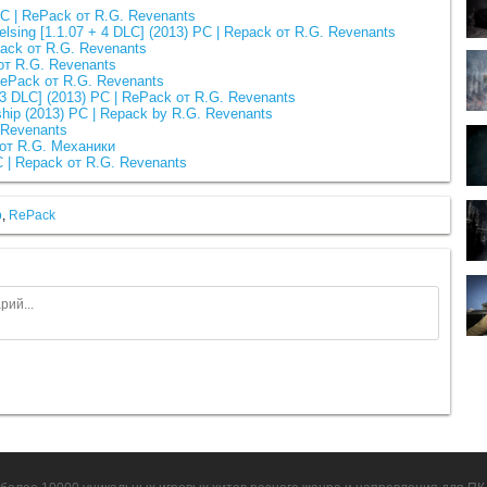
 PC | RePack от R.G. Revenants
Helsing [1.1.07 + 4 DLC] (2013) PC | Repack от R.G. Revenants
pack от R.G. Revenants
 от R.G. Revenants
 RePack от R.G. Revenants
 3 DLC] (2013) PC | RePack от R.G. Revenants
hip (2013) PC | Repack by R.G. Revenants
 Revenants
 от R.G. Механики
C | Repack от R.G. Revenants
p
,
RePack