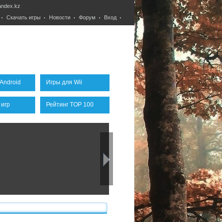
ndex.kz
Скачать игры
Новости
Форум
Вход
Android
Игры для Wii
 игр
Рейтинг TOP 100