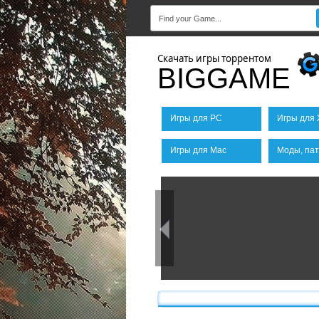
Скачать игры торрентом
BIGGAME
Игры для PC
Игры для 
Игры для Mac
Моды, пат