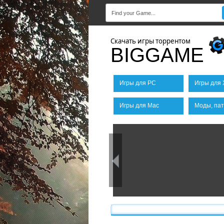
Скачать игры торрентом
BIGGAME
Игры для PC
Игры для 
Игры для Mac
Моды, пат