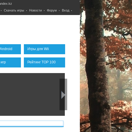
ndex.kz
Скачать игры
Новости
Форум
Вход
Android
Игры для Wii
 игр
Рейтинг TOP 100