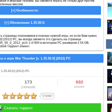
ая и морская техника. Вы сможете играть не только друг против
азличные миссии.
 страницы поисковиков в поисках нужной игры, но если Вам нужно
0.0] (2012) PC, вы всегда сможете это сделать на странице
_35_50_0_2012_pc/1-1-0-904 в категории PC размером 2.54 GB,
юбой торрент клиент.
1.35.50.0] (2012) PC
173
692
СКАЧАЛИ
КАЧАЮТ
1 голос
Скачать торрент