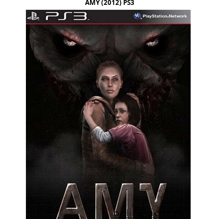
AMY (2012) PS3