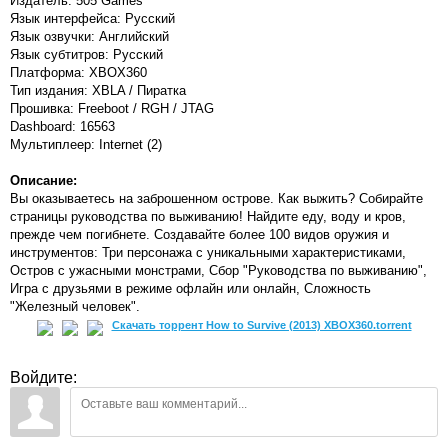
Издатель: 505 Games
Язык интерфейса: Русский
Язык озвучки: Английский
Язык субтитров: Русский
Платформа: XBOX360
Тип издания: XBLA / Пиратка
Прошивка: Freeboot / RGH / JTAG
Dashboard: 16563
Мультиплеер: Internet (2)
Описание:
Вы оказываетесь на заброшенном острове. Как выжить? Собирайте
страницы руководства по выживанию! Найдите еду, воду и кров,
прежде чем погибнете. Создавайте более 100 видов оружия и
инструментов: Три персонажа с уникальными характеристиками,
Остров с ужасными монстрами, Сбор "Руководства по выживанию",
Игра с друзьями в режиме офлайн или онлайн, Сложность
"Железный человек".
Скачать торрент How to Survive (2013) XBOX360.torrent
Войдите: