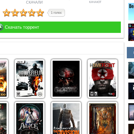
СКАЧАЛИ
КАЧАЮТ
1 голос
Скачать торрент