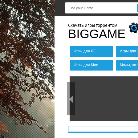
Скачать игры торрентом
BIGGAME
Игры для PC
Игры для 
Игры для Mac
Моды, пат