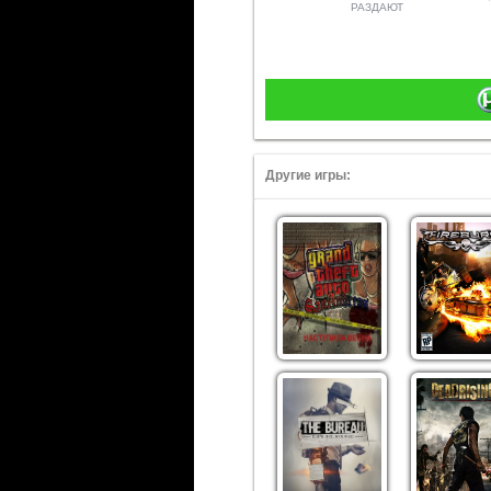
РАЗДАЮТ
Другие игры: