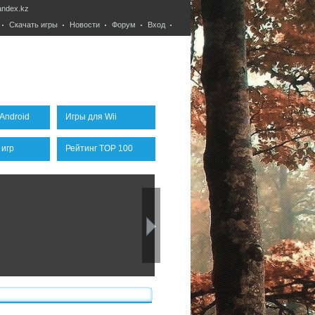
ndex.kz
Скачать игры
Новости
Форум
Вход
Android
Игры для Wii
 игр
Рейтинг TOP 100