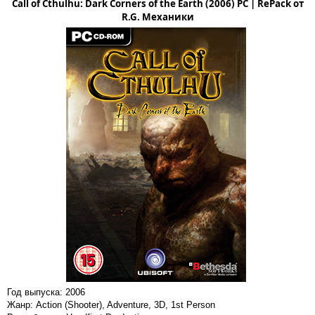
Call of Cthulhu: Dark Corners of the Earth (2006) PC | RePack от
R.G. Механики
Год выпуска: 2006
Жанр: Action (Shooter), Adventure, 3D, 1st Person