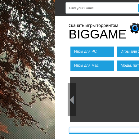
Скачать игры торрентом
BIGGAME
Игры для PC
Игры для 
Игры для Mac
Моды, пат